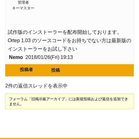
管理者
キーマスター
試作版のインストーラーを配布開始しております。
Ortep 1.03 のソースコードをお持ちでない方は最新版の
インストーラーをお試し下さい
Nemo
2018/01/26(Fri) 19:13
投稿者
投稿
2件の返信スレッドを表示中
フォーラム「旧掲示板アーカイブ」には新規投稿および返信を追加でき
ません。