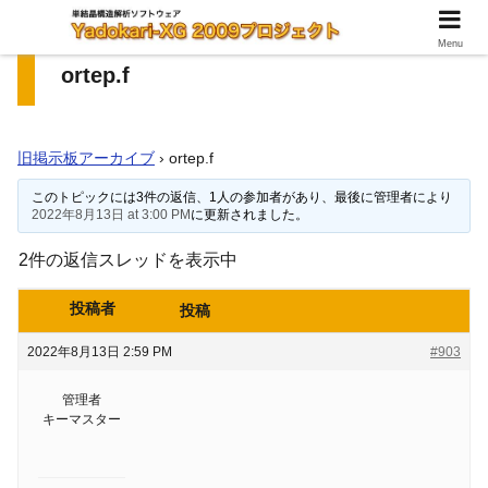
Menu
ortep.f
旧掲示板アーカイブ
›
ortep.f
このトピックには3件の返信、1人の参加者があり、最後に管理者により
2022年8月13日 at 3:00 PM
に更新されました。
2件の返信スレッドを表示中
投稿者
投稿
2022年8月13日 2:59 PM
#903
管理者
キーマスター