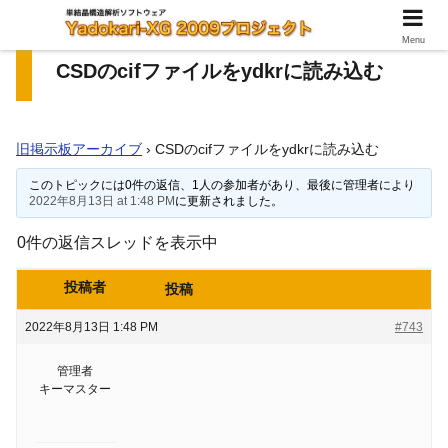
Menu
CSDのcifファイルをydkrに読み込む
旧掲示板アーカイブ
›
CSDのcifファイルをydkrに読み込む
このトピックには0件の返信、1人の参加者があり、最後に管理者により
2022年8月13日 at 1:48 PM
に更新されました。
0件の返信スレッドを表示中
投稿者
投稿
2022年8月13日 1:48 PM
#743
管理者
キーマスター