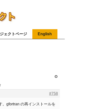
ジェクトページ
English
合
#758
gfortran の再インストールを