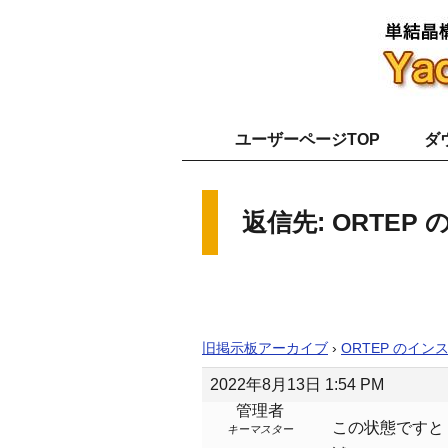
ユーザーページTOP
ダ
返信先: ORTE
旧掲示板アーカイブ
›
ORTEP のイ
2022年8月13日 1:54 PM
管理者
この状態ですと 
キーマスター