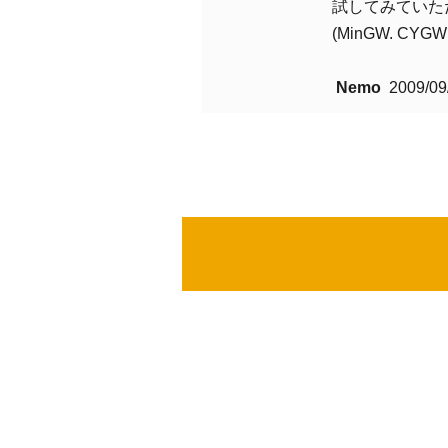
試してみていた
(MinGW. C
Nemo
2009/09/