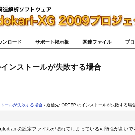
ウンロード
サポート掲示板
関連ファイル
プロ
P のインストールが失敗する場合
ンストールが失敗する場合
›
返信先: ORTEP のインストールが失敗する場
gfortran の設定ファイルが壊れてしまっている可能性が高いです。